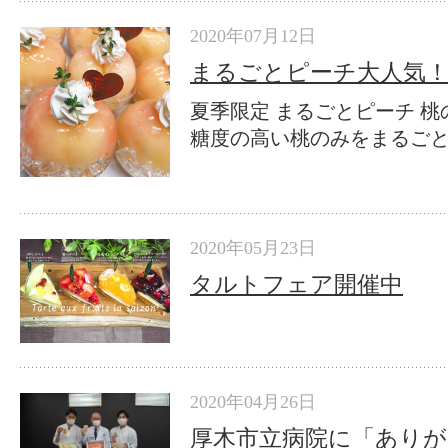
2020年07月12日
まるごとピーチ大人気
夏季限定 まるごとピーチ 
糖度の高い桃のみをまるごと使
2020年05月23日
タルトフェア開催中
2020年04月26日
厚木市立病院に「あり