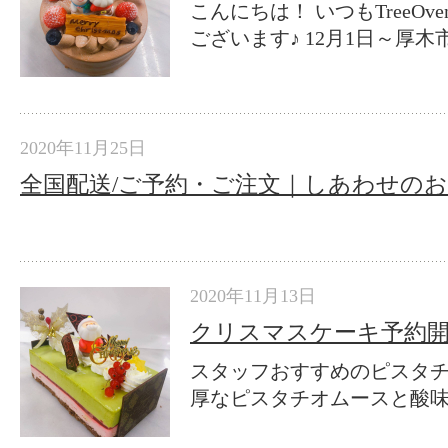
こんにちは！ いつもTreeO
ございます♪ 12月1日～厚木市
2020年11月25日
全国配送/ご予約・ご注文｜しあわせのお菓子T
2020年11月13日
クリスマスケーキ予約
スタッフおすすめのピスタチ
厚なピスタチオムースと酸味の