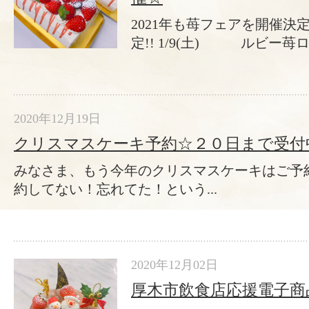
2021年も苺フェアを開催決定
定!! 1/9(土) ルビー苺ロー
2020年12月19日
クリスマスケーキ予約☆２０日まで受付
みなさま、もう今年のクリスマスケーキはご予
約してない！忘れてた！という...
2020年12月02日
厚木市飲食店応援電子商