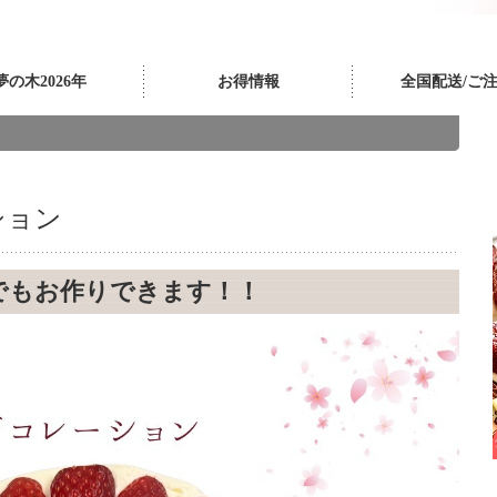
夢の木2026年
お得情報
全国配送/ご
ション
でもお作りできます！！