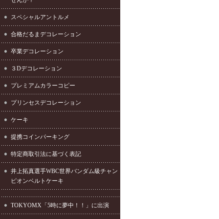
スペシャルアントルメ
合格だるまデコレーション
卒業デコレーション
３Dデコレーション
プレミアムカラーコピー
プリンセスデコレーション
ケーキ
提携コインパーキング
特定商取引法に基づく表記
井上拓真選手WBC世界バンダム級チャン
ピオンベルトケーキ
TOKYOMX「5時に夢中！！」に出演