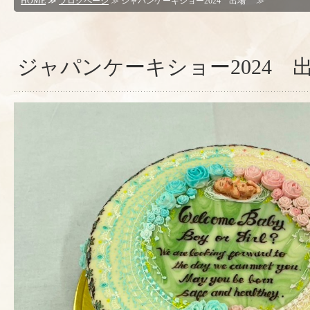
HOME
≫
ブログページ
≫ ジャパンケーキショー2024 出場 ≫
ー体験
ジャパンケーキショー2024