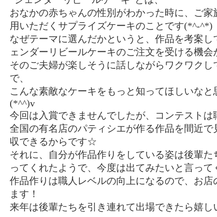
おなかの赤ちゃんの性別がわかった時に、ご家
用いただくサプライズケーキのことです(*^-^*)
なぜテーマに選んだかというと、作品を考案し
ェンダーリビールケーキのご注文を受ける機会
そのご夫婦が楽しそうに話しながらワクワクし
で、
こんな素敵なケーキをもっと知ってほしいなと
(*^^)v
今回は入賞できませんでしたが、コンテストは
全国の有名店のパティシエが作る作品を間近で
収できるからです☆
それに、自分が作品作りをしている姿は後輩た
ってくれたようで、今度は出てみたいと言ってくれ
作品作りは職人レベルの向上になるので、お店
ます！
来年は後輩たちを引き連れて出場できたら嬉しいな