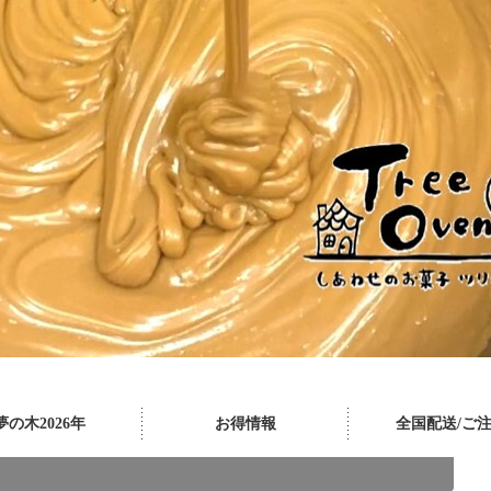
夢の木2026年
お得情報
全国配送/ご