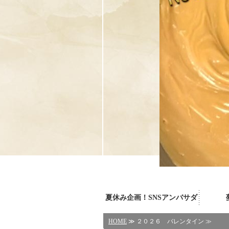
夏休み企画！SNSアンバサダ
HOME
≫ ２０２６ バレンタイン ≫
ー体験