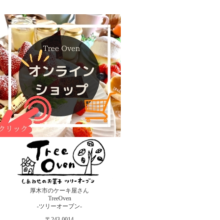
厚木市のケーキ屋さん
TreeOven
-ツリーオーブン-
〒243-0014