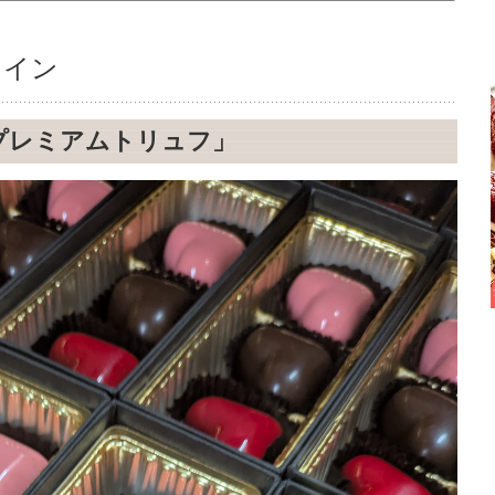
タイン
プレミアムトリュフ」