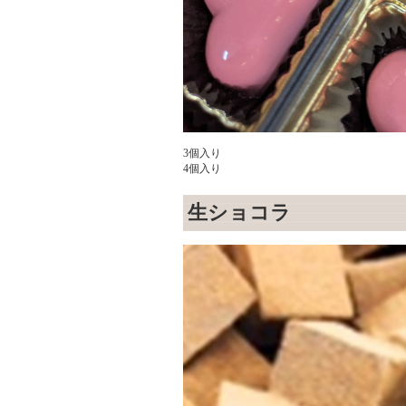
3個入り
4個入り
生ショコラ